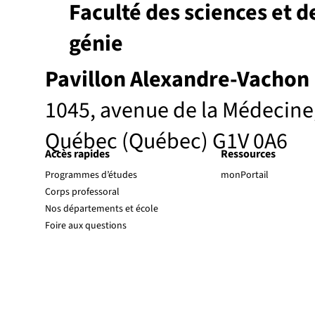
Faculté des sciences et d
génie
Pavillon Alexandre-Vachon
1045, avenue de la Médecine
Québec (Québec) G1V 0A6
Accès rapides
Ressources
Programmes d’études
monPortail
Corps professoral
Nos départements et école
Foire aux questions