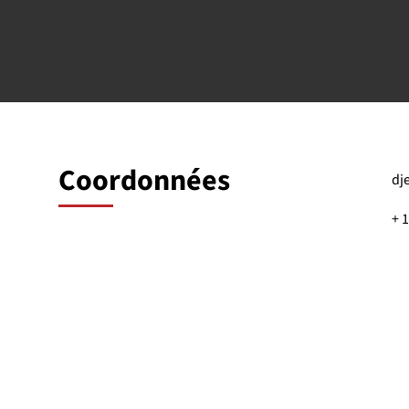
Coordonnées
dj
+ 