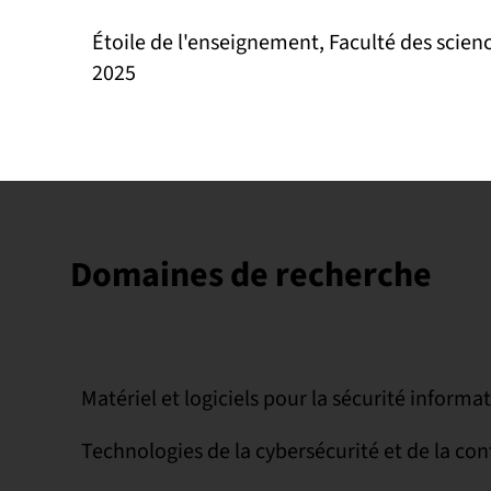
Étoile de l'enseignement, Faculté des scienc
2025
Domaines de recherche
Matériel et logiciels pour la sécurité informa
Technologies de la cybersécurité et de la con