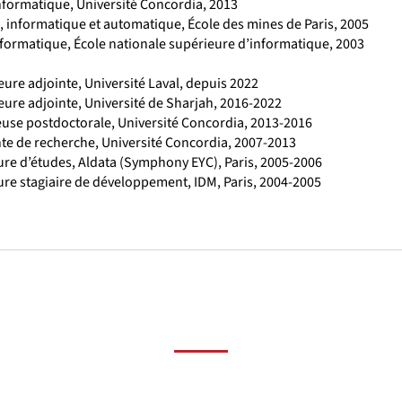
informatique, Université Concordia, 2013
, informatique et automatique, École des mines de Paris, 2005
nformatique, École nationale supérieure d’informatique, 2003
ure adjointe, Université Laval, depuis 2022
eure adjointe, Université de Sharjah, 2016-2022
use postdoctorale, Université Concordia, 2013-2016
nte de recherche, Université Concordia, 2007-2013
ure d’études, Aldata (Symphony EYC), Paris, 2005-2006
ure stagiaire de développement, IDM, Paris, 2004-2005