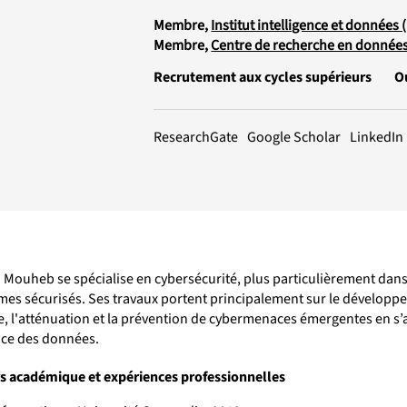
Membre,
Institut intelligence et données (
Membre,
Centre de recherche en donnée
Recrutement aux cycles supérieurs
O
LinkedIn
ResearchGate
Google Scholar
 Mouheb se spécialise en cybersécurité, plus particulièrement dans 
èmes sécurisés. Ses travaux portent principalement sur le développ
e, l'atténuation et la prévention de cybermenaces émergentes en s’ap
nce des données.
s académique et expériences professionnelles