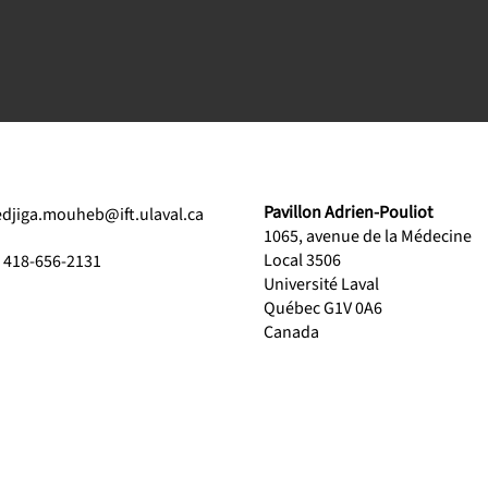
Pavillon Adrien-Pouliot
edjiga.mouheb@ift.ulaval.ca
1065, avenue de la Médecine
Local 3506
1 418-656-2131
Université Laval
Québec G1V 0A6
Canada