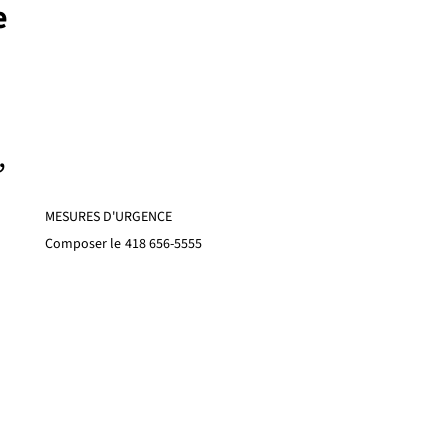
e
,
MESURES D'URGENCE
Composer le
418 656-5555