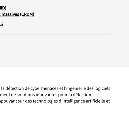
IID)
s massives (CRDM
)
ui
la détection de cybermenaces et l’ingénierie des logiciels
ement de solutions innovantes pour la détection,
puyant sur des technologies d'intelligence artificielle et